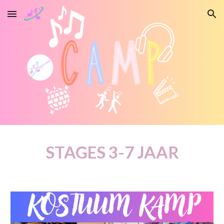
Skip to main content
Skip to navigation
STAGES 3-7 JAAR